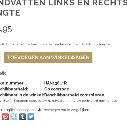
NDVATTEN LINKS EN RECHT
NGTE
,95
R; Ergonomische leren handvatten links en rechts 138mm lengte
TOEVOEGEN AAN WINKELWAGEN
atie
ikelnummer:
HAN138L+R
chikbaarheid:
Op voorraad
chikbaar in de winkel:
Beschikbaarheid controleren
38L+R; Ergonomische leren handvatten links en rechts 138mm lengte
rlanglijst toevoegen
/
Toevoegen om te vergelijken