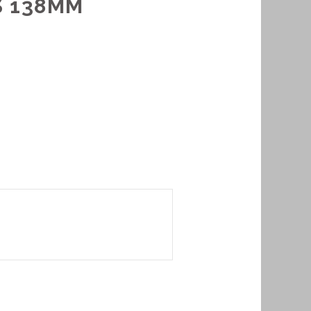
S 138MM