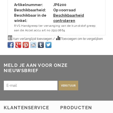
Artikelnummer:
JP6200
Beschikbaarheid:
Op voorraad
Beschikbaar in de
Beschikbaarheid
winkel:
controleren
RVS Handgreep ter vervanging van de kunststof greep
aan de Accel accu art no 29110864
Aan verlanglijst toevoegen
/
Toevoegen om te vergelijken
MELD JE AAN VOOR ONZE
NIEUWSBRIEF
VERSTUUR
KLANTENSERVICE
PRODUCTEN