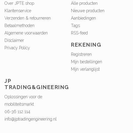
Over JPTE shop
Alle producten
Klantenservice
Nieuwe producten
Verzenden & retourneren
Aanbiedingen
Betaalmethoden
Tags
Algemene voorwaarden
RSS-feed
Disclaimer
REKENING
Privacy Policy
Registreren
Mijn bestellingen
Mijn verlanglijst
JP
TRADING&GINEERING
Oplossingen voor de
mobiliteitsmarkt
06-36 112 114
info@jptradingengineering.nl