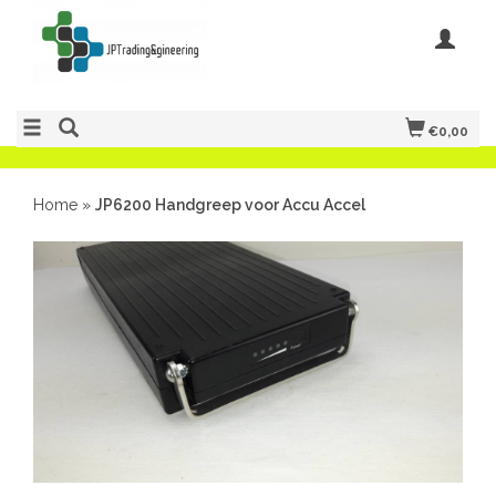
€0,00
Home
»
JP6200 Handgreep voor Accu Accel