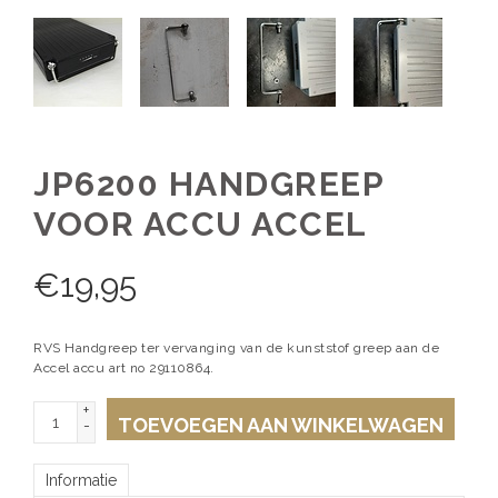
JP6200 HANDGREEP
VOOR ACCU ACCEL
€
19,95
RVS Handgreep ter vervanging van de kunststof greep aan de
Accel accu art no 29110864.
+
TOEVOEGEN AAN WINKELWAGEN
-
Informatie