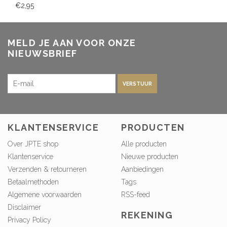
€2,95
MELD JE AAN VOOR ONZE
NIEUWSBRIEF
VERSTUUR
KLANTENSERVICE
PRODUCTEN
Over JPTE shop
Alle producten
Klantenservice
Nieuwe producten
Verzenden & retourneren
Aanbiedingen
Betaalmethoden
Tags
Algemene voorwaarden
RSS-feed
Disclaimer
REKENING
Privacy Policy