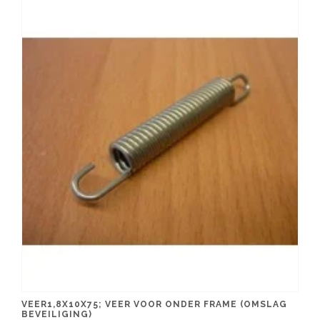
VEER1,8X10X75; VEER VOOR ONDER FRAME (OMSLAG
BEVEILIGING)