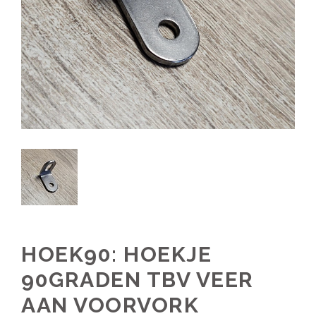
HOEK90: HOEKJE
90GRADEN TBV VEER
AAN VOORVORK