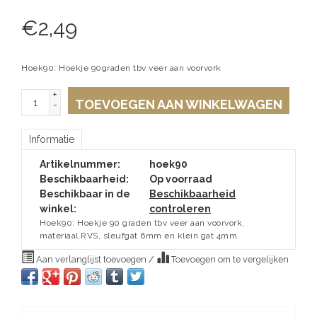
€
2,49
Hoek90: Hoekje 90graden tbv veer aan voorvork
+
TOEVOEGEN AAN WINKELWAGEN
-
Informatie
Artikelnummer:
hoek90
Beschikbaarheid:
Op voorraad
Beschikbaar in de
Beschikbaarheid
winkel:
controleren
Hoek90: Hoekje 90 graden tbv veer aan voorvork,
materiaal RVS, sleufgat 6mm en klein gat 4mm.
Aan verlanglijst toevoegen
/
Toevoegen om te vergelijken