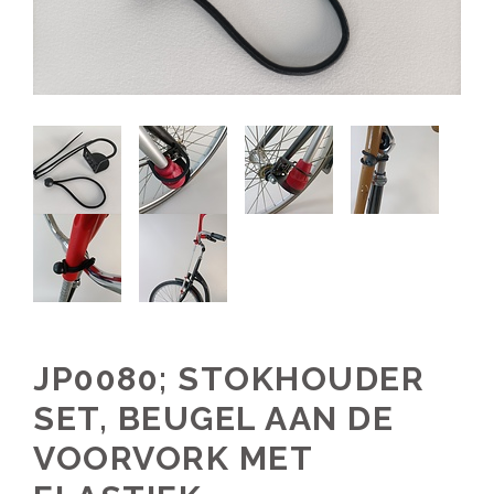
JP0080; STOKHOUDER
SET, BEUGEL AAN DE
VOORVORK MET