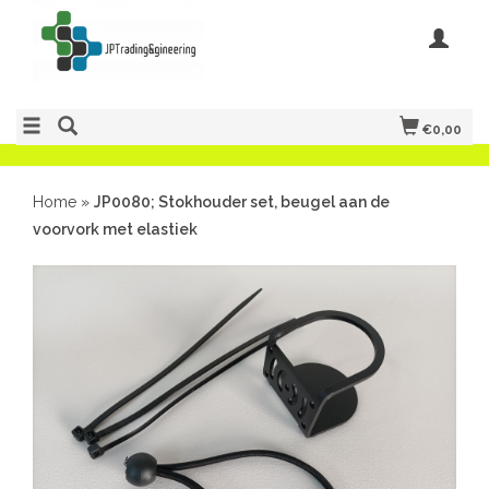
€0,00
Home
»
JP0080; Stokhouder set, beugel aan de
voorvork met elastiek