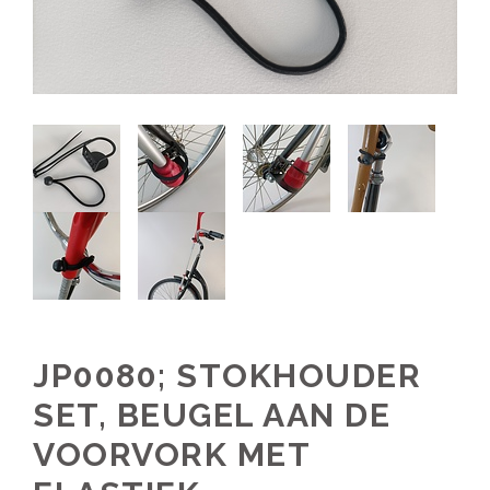
JP0080; STOKHOUDER
SET, BEUGEL AAN DE
VOORVORK MET