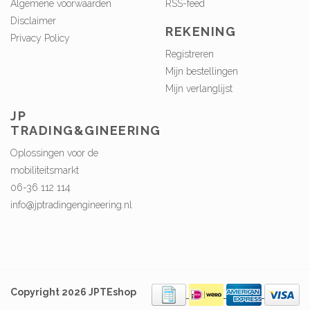
Algemene voorwaarden
RSS-feed
Disclaimer
REKENING
Privacy Policy
Registreren
Mijn bestellingen
Mijn verlanglijst
JP
TRADING&GINEERING
Oplossingen voor de
mobiliteitsmarkt
06-36 112 114
info@jptradingengineering.nl
Copyright 2026 JPTEshop