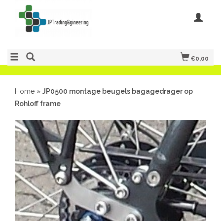
€0,00
Home
»
JP0500 montage beugels bagagedrager op
Rohloff frame