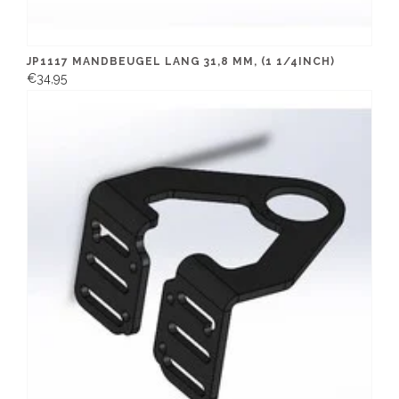
JP1117 MANDBEUGEL LANG 31,8 MM, (1 1/4INCH)
€34,95