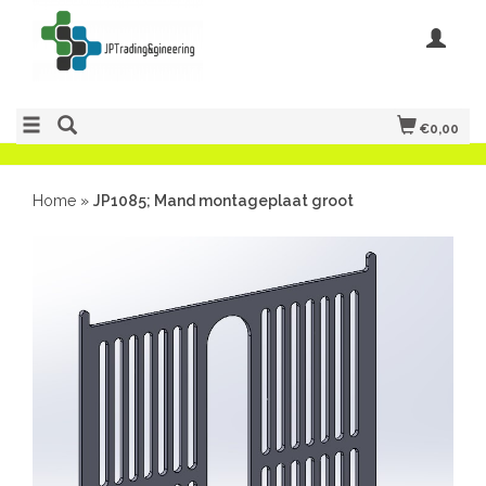
€0,00
Home
»
JP1085; Mand montageplaat groot