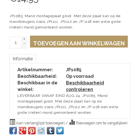
JP1085; Mand montageplaat groot. Met deze plaat kan op de
mandbeugels zoals JP1111, JP1112 en JP 1118 een extra grote
(rieten) mand gemonteerd worden.
+
TOEVOEGEN AAN WINKELWAGEN
-
Informatie
Artikelnummer:
JP1085
Beschikbaarheid:
Op voorraad
Beschikbaar in de
Beschikbaarheid
winkel:
controleren
LEVERBAAR VANAF EIND AUG 24, JP1085; Mand
montageplaat groot. Met deze plaat kan op de
mandbeugels zoals JP1111, JP1112 en JP 1118 een extra
grote (rieten) mand gemonteerd worden.
Aan verlanglijst toevoegen
/
Toevoegen om te vergelijken