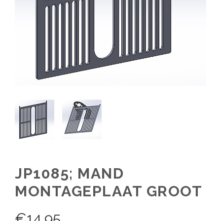
JP1085; MAND
MONTAGEPLAAT GROOT
€
14,95