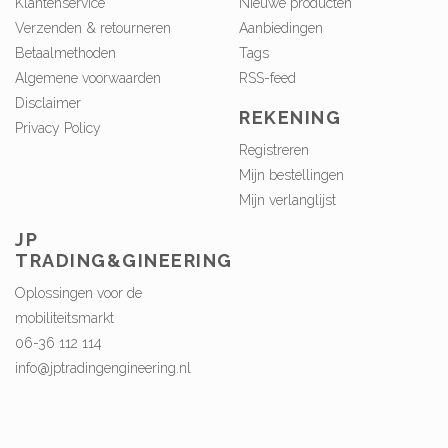
Klantenservice
Nieuwe producten
Verzenden & retourneren
Aanbiedingen
Betaalmethoden
Tags
Algemene voorwaarden
RSS-feed
Disclaimer
REKENING
Privacy Policy
Registreren
Mijn bestellingen
Mijn verlanglijst
JP
TRADING&GINEERING
Oplossingen voor de
mobiliteitsmarkt
06-36 112 114
info@jptradingengineering.nl