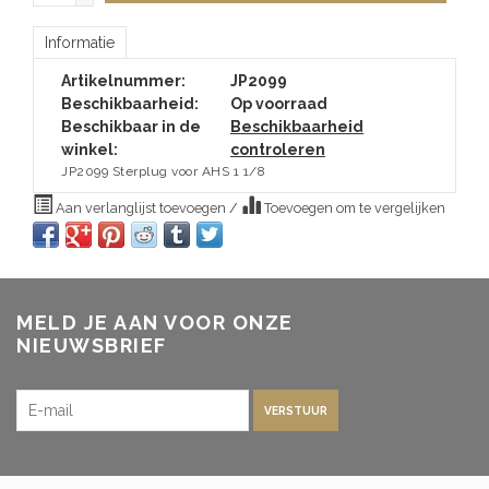
Informatie
Artikelnummer:
JP2099
Beschikbaarheid:
Op voorraad
Beschikbaar in de
Beschikbaarheid
winkel:
controleren
JP2099 Sterplug voor AHS 1 1/8
Aan verlanglijst toevoegen
/
Toevoegen om te vergelijken
MELD JE AAN VOOR ONZE
NIEUWSBRIEF
VERSTUUR