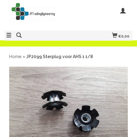
€0,00
Home
»
JP2099 Sterplug voor AHS 1 1/8