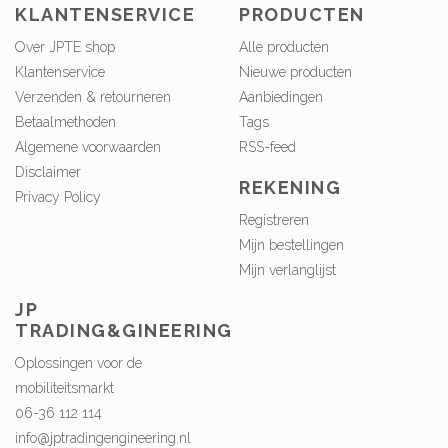
KLANTENSERVICE
PRODUCTEN
Over JPTE shop
Alle producten
Klantenservice
Nieuwe producten
Verzenden & retourneren
Aanbiedingen
Betaalmethoden
Tags
Algemene voorwaarden
RSS-feed
Disclaimer
REKENING
Privacy Policy
Registreren
Mijn bestellingen
Mijn verlanglijst
JP
TRADING&GINEERING
Oplossingen voor de
mobiliteitsmarkt
06-36 112 114
info@jptradingengineering.nl