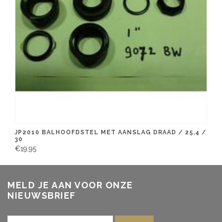
JP2010 BALHOOFDSTEL MET AANSLAG DRAAD / 25,4 /
30
€19,95
MELD JE AAN VOOR ONZE
NIEUWSBRIEF