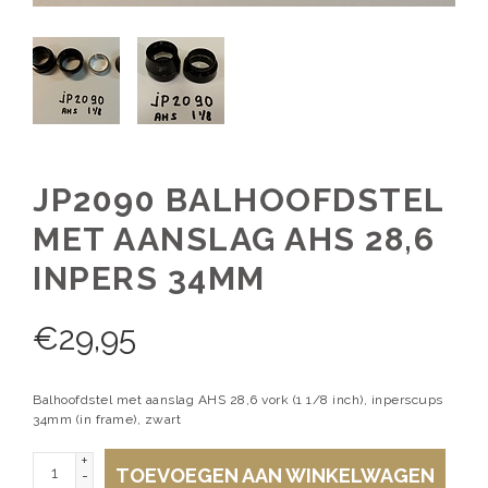
JP2090 BALHOOFDSTEL
MET AANSLAG AHS 28,6
INPERS 34MM
€
29,95
Balhoofdstel met aanslag AHS 28,6 vork (1 1/8 inch), inperscups
34mm (in frame), zwart
+
TOEVOEGEN AAN WINKELWAGEN
-