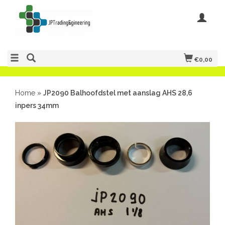
€0,00
Home
»
JP2090 Balhoofdstel met aanslag AHS 28,6
inpers 34mm