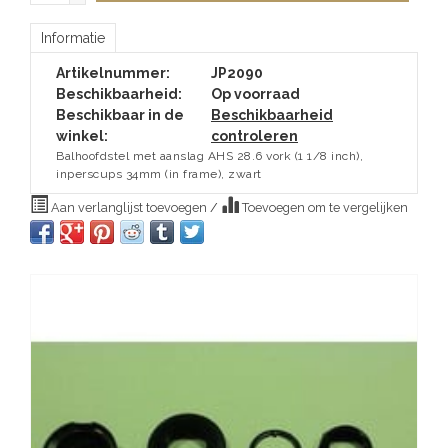
Informatie
Artikelnummer:
JP2090
Beschikbaarheid:
Op voorraad
Beschikbaar in de
Beschikbaarheid
winkel:
controleren
Balhoofdstel met aanslag AHS 28.6 vork (1 1/8 inch),
inperscups 34mm (in frame), zwart
Aan verlanglijst toevoegen
/
Toevoegen om te vergelijken