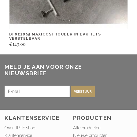
BF021895 MAXICOSI HOUDER IN BAKFIETS
VERSTELBAAR
€149,00
MELD JE AAN VOOR ONZE
NIEUWSBRIEF
VERSTUUR
KLANTENSERVICE
PRODUCTEN
Over JPTE shop
Alle producten
Klantenservice
Nieuwe producten