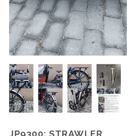
JP9300; STRAWLER