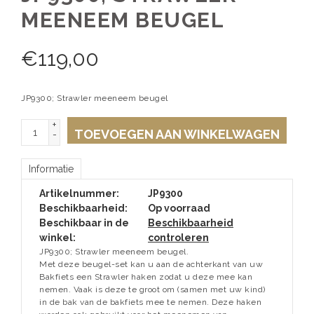
MEENEEM BEUGEL
€
119,00
JP9300; Strawler meeneem beugel
+
TOEVOEGEN AAN WINKELWAGEN
-
Informatie
Artikelnummer:
JP9300
Beschikbaarheid:
Op voorraad
Beschikbaar in de
Beschikbaarheid
winkel:
controleren
JP9300; Strawler meeneem beugel.
Met deze beugel-set kan u aan de achterkant van uw
Bakfiets een Strawler haken zodat u deze mee kan
nemen. Vaak is deze te groot om (samen met uw kind)
in de bak van de bakfiets mee te nemen. Deze haken