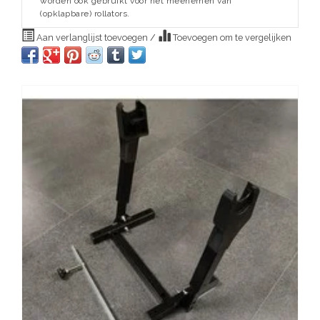
worden ook gebruikt voor het meenemen van
(opklapbare) rollators.
Aan verlanglijst toevoegen
/
Toevoegen om te vergelijken