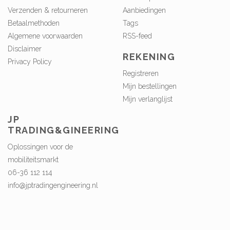
Verzenden & retourneren
Aanbiedingen
Betaalmethoden
Tags
Algemene voorwaarden
RSS-feed
Disclaimer
REKENING
Privacy Policy
Registreren
Mijn bestellingen
Mijn verlanglijst
JP
TRADING&GINEERING
Oplossingen voor de
mobiliteitsmarkt
06-36 112 114
info@jptradingengineering.nl