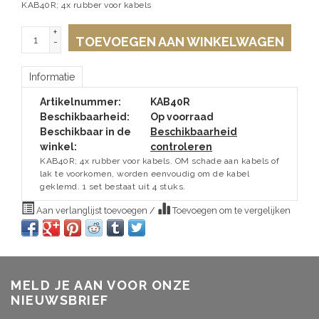
KAB40R; 4x rubber voor kabels
+
TOEVOEGEN AAN WINKELWAGEN
-
Informatie
Artikelnummer:
KAB40R
Beschikbaarheid:
Op voorraad
Beschikbaar in de
Beschikbaarheid
winkel:
controleren
KAB40R; 4x rubber voor kabels. OM schade aan kabels of
lak te voorkomen, worden eenvoudig om de kabel
geklemd. 1 set bestaat uit 4 stuks.
Aan verlanglijst toevoegen
/
Toevoegen om te vergelijken
MELD JE AAN VOOR ONZE
NIEUWSBRIEF