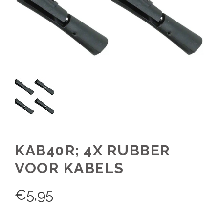
KAB40R; 4X RUBBER
VOOR KABELS
€
5,95