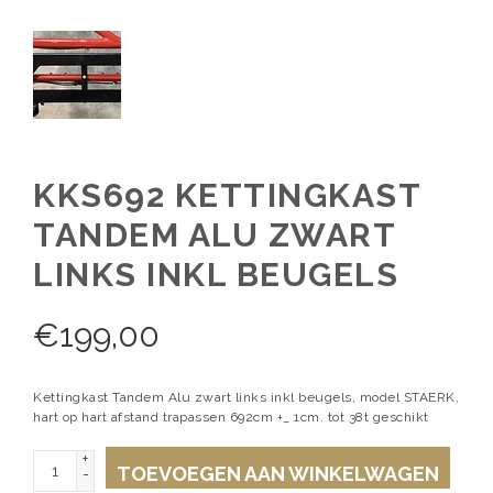
KKS692 KETTINGKAST
TANDEM ALU ZWART
LINKS INKL BEUGELS
€
199,00
Kettingkast Tandem Alu zwart links inkl beugels, model STAERK,
hart op hart afstand trapassen 692cm +_ 1cm. tot 38t geschikt
+
TOEVOEGEN AAN WINKELWAGEN
-