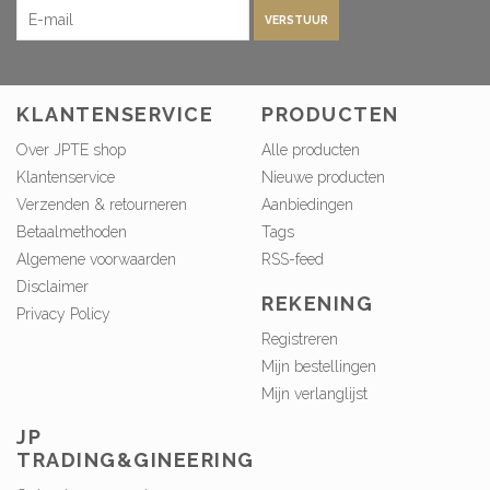
VERSTUUR
KLANTENSERVICE
PRODUCTEN
Over JPTE shop
Alle producten
Klantenservice
Nieuwe producten
Verzenden & retourneren
Aanbiedingen
Betaalmethoden
Tags
Algemene voorwaarden
RSS-feed
Disclaimer
REKENING
Privacy Policy
Registreren
Mijn bestellingen
Mijn verlanglijst
JP
TRADING&GINEERING