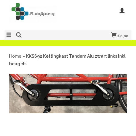
€0,00
Home
»
KKS692 Kettingkast Tandem Alu zwart links inkl
beugels