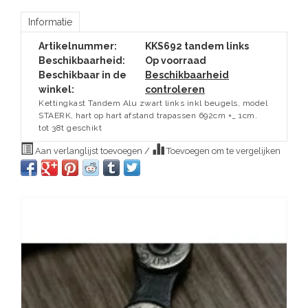
Informatie
Artikelnummer:
KKS692 tandem links
Beschikbaarheid:
Op voorraad
Beschikbaar in de
Beschikbaarheid
winkel:
controleren
Kettingkast Tandem Alu zwart links inkl beugels, model
STAERK, hart op hart afstand trapassen 692cm +_ 1cm.
tot 38t geschikt
Aan verlanglijst toevoegen
/
Toevoegen om te vergelijken