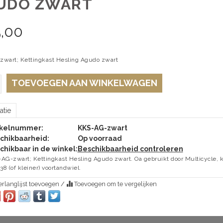
UDO ZWART
5,00
wart; Kettingkast Hesling Agudo zwart
TOEVOEGEN AAN WINKELWAGEN
atie
ikelnummer:
KKS-AG-zwart
chikbaarheid:
Op voorraad
chikbaar in de winkel:
Beschikbaarheid controleren
AG-zwart; Kettingkast Hesling Agudo zwart. Oa gebruikt door Multicycle, 
 38 (of kleiner) voortandwiel.
rlanglijst toevoegen
/
Toevoegen om te vergelijken