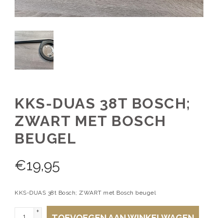
KKS-DUAS 38T BOSCH;
ZWART MET BOSCH
BEUGEL
€
19,95
KKS-DUAS 38t Bosch; ZWART met Bosch beugel
+
TOEVOEGEN AAN WINKELWAGEN
-