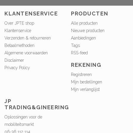
KLANTENSERVICE
PRODUCTEN
Over JPTE shop
Alle producten
Klantenservice
Nieuwe producten
Verzenden & retourneren
Aanbiedingen
Betaalmethoden
Tags
Algemene voorwaarden
RSS-feed
Disclaimer
REKENING
Privacy Policy
Registreren
Mijn bestellingen
Mijn verlanglijst
JP
TRADING&GINEERING
Oplossingen voor de
mobiliteitsmarkt
06-36 112 114