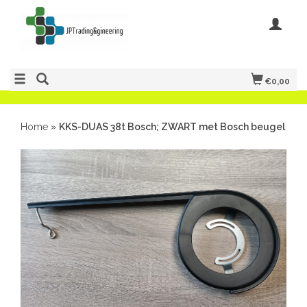
€0,00
Home
»
KKS-DUAS 38t Bosch; ZWART met Bosch beugel