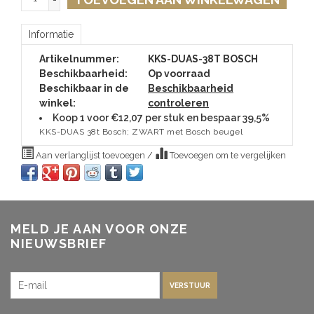
Informatie
Artikelnummer:
KKS-DUAS-38T BOSCH
Beschikbaarheid:
Op voorraad
Beschikbaar in de
Beschikbaarheid
winkel:
controleren
Koop 1 voor €12,07 per stuk en bespaar 39,5%
KKS-DUAS 38t Bosch; ZWART met Bosch beugel
Aan verlanglijst toevoegen
/
Toevoegen om te vergelijken
MELD JE AAN VOOR ONZE
NIEUWSBRIEF
VERSTUUR