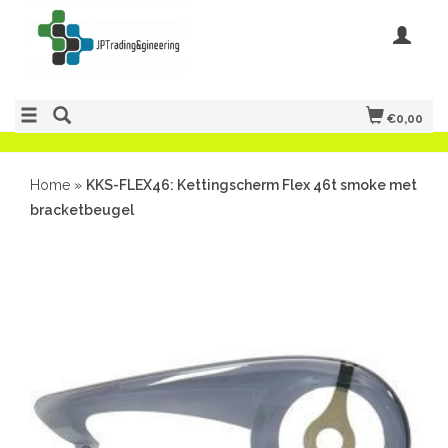
€0,00
Home
»
KKS-FLEX46: Kettingscherm Flex 46t smoke met
bracketbeugel