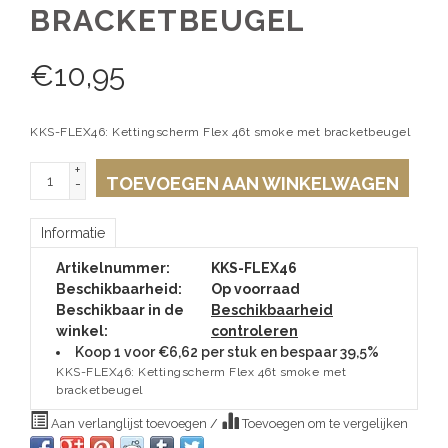
BRACKETBEUGEL
€
10,95
KKS-FLEX46: Kettingscherm Flex 46t smoke met bracketbeugel
+
TOEVOEGEN AAN WINKELWAGEN
-
Informatie
Artikelnummer:
KKS-FLEX46
Beschikbaarheid:
Op voorraad
Beschikbaar in de
Beschikbaarheid
winkel:
controleren
Koop 1 voor €6,62 per stuk en bespaar 39,5%
KKS-FLEX46: Kettingscherm Flex 46t smoke met
bracketbeugel
Aan verlanglijst toevoegen
/
Toevoegen om te vergelijken