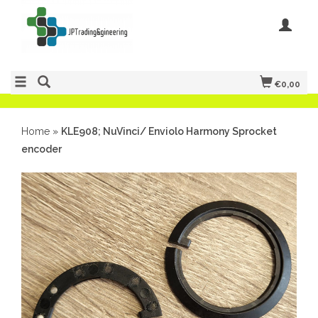
€0,00
Home
»
KLE908; NuVinci/ Enviolo Harmony Sprocket
encoder