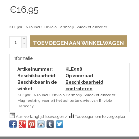
€
16,95
KLE908; NuVinci/ Enviolo Harmony Sprocket encoder
+
TOEVOEGEN AAN WINKELWAGEN
-
Informatie
Artikelnummer:
KLE908
Beschikbaarheid:
Op voorraad
Beschikbaar in de
Beschikbaarheid
winkel:
controleren
KLE908; NuVinci/ Enviolo Harmony Sprocket encoder.
Magneetring voor bij het achtertandwiel van Enviolo
Harmony.
Aan verlanglijst toevoegen
/
Toevoegen om te vergelijken