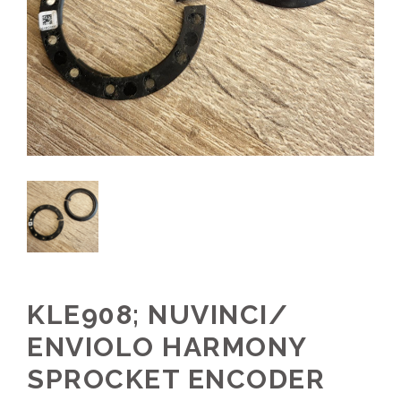
KLE908; NUVINCI/
ENVIOLO HARMONY
SPROCKET ENCODER