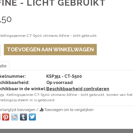
INE - LICHT GEBRUIKT
,50
Kettingspanner CT-S500 shimano Alfine - licht gebruikt
TOEVOEGEN AAN WINKELWAGEN
atie
ikelnummer:
KSP351 - CT-S500
chikbaarheid:
Op voorraad
chikbaar in de winkel:
Beschikbaarheid controleren
51: Kettingspanner CT-S500 shimano Alfine - licht gebruikt. komen van fie
nellingssysteem in is gebouwd.
rlanglijst toevoegen
/
Toevoegen om te vergelijken