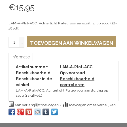
€
15,95
LAM-A-Plat-ACC: Achterlicht Plateo voor aansluiting op accu (12-
48volt)
+
TOEVOEGEN AAN WINKELWAGEN
-
Informatie
Artikelnummer:
LAM-A-Plat-ACC:
Beschikbaarheid:
Op voorraad
Beschikbaar in de
Beschikbaarheid
winkel:
controleren
LAM-A-Plat-ACC: Achterlicht Plateo voor aansluiting op
accu (12-48volt)
Aan verlanglijst toevoegen
/
Toevoegen om te vergelijken