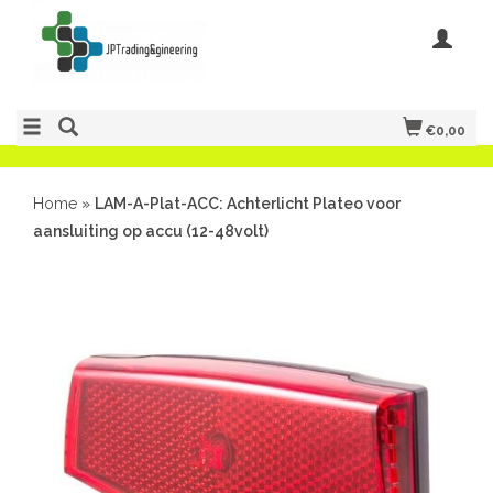
€0,00
Home
»
LAM-A-Plat-ACC: Achterlicht Plateo voor
aansluiting op accu (12-48volt)