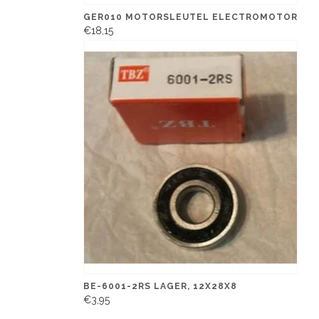
GER010 MOTORSLEUTEL ELECTROMOTOR
€18,15
BE-6001-2RS LAGER, 12X28X8
€3,95