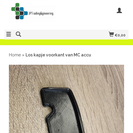
€0,00
Home
»
Los kapje voorkant van MC accu