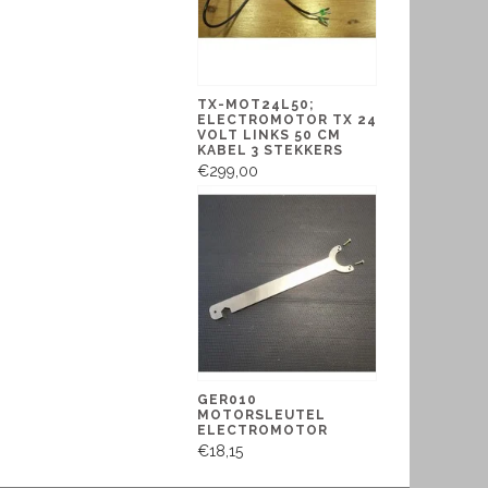
TX-MOT24L50;
ELECTROMOTOR TX 24
VOLT LINKS 50 CM
KABEL 3 STEKKERS
€299,00
GER010
MOTORSLEUTEL
ELECTROMOTOR
€18,15