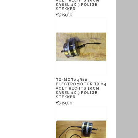
VOLT RECHTS 10CM
KABEL 1X 3 POLIGE
STEKKER
€319,00
TX-MOT24R10;
ELECTROMOTOR TX 24
VOLT RECHTS 10CM
KABEL 1X 3 POLIGE
STEKKER
€319,00