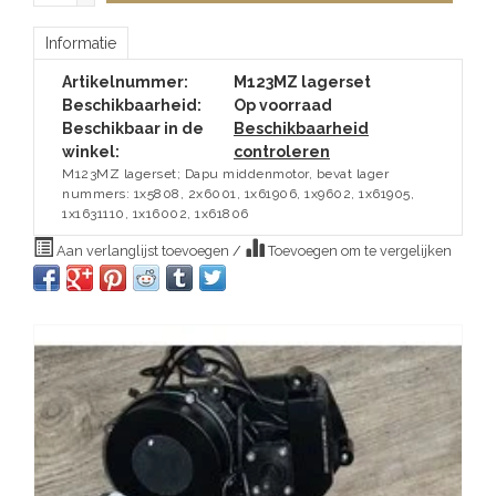
Informatie
Artikelnummer:
M123MZ lagerset
Beschikbaarheid:
Op voorraad
Beschikbaar in de
Beschikbaarheid
winkel:
controleren
M123MZ lagerset; Dapu middenmotor, bevat lager
nummers: 1x5808, 2x6001, 1x61906, 1x9602, 1x61905,
1x1631110, 1x16002, 1x61806
Aan verlanglijst toevoegen
/
Toevoegen om te vergelijken