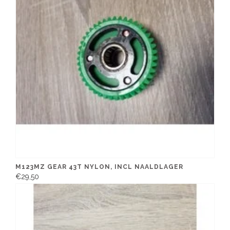
M123MZ GEAR 43T NYLON, INCL NAALDLAGER
€29,50