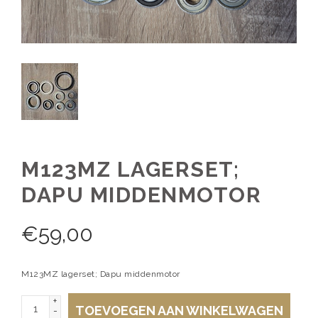
M123MZ LAGERSET;
DAPU MIDDENMOTOR
€
59,00
M123MZ lagerset; Dapu middenmotor
+
TOEVOEGEN AAN WINKELWAGEN
-