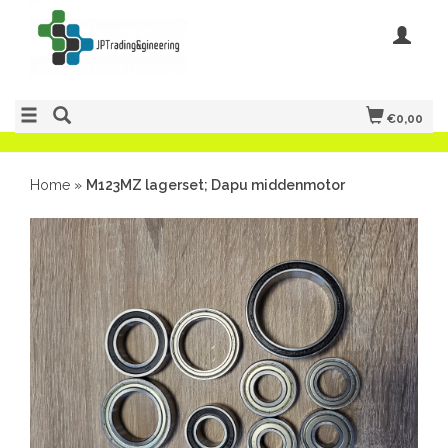
€0,00
Home
»
M123MZ lagerset; Dapu middenmotor