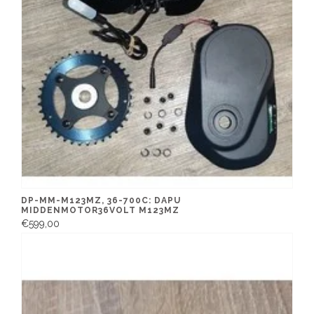
DP-MM-M123MZ, 36-700C: DAPU
MIDDENMOTOR36VOLT M123MZ
€599,00