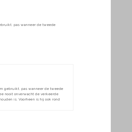
ebruikt. pas wanneer de tweede
em gebruikt. pas wanneer de tweede
mee nooit onverwacht de verkeerde
ouden is. Voorheen is hij ook rond