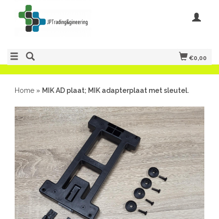
€0,00
Home
»
MIK AD plaat; MIK adapterplaat met sleutel.