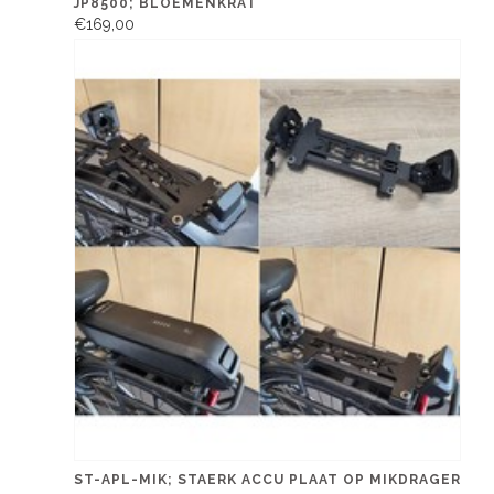
JP8500; BLOEMENKRAT
€169,00
ST-APL-MIK; STAERK ACCU PLAAT OP MIKDRAGER