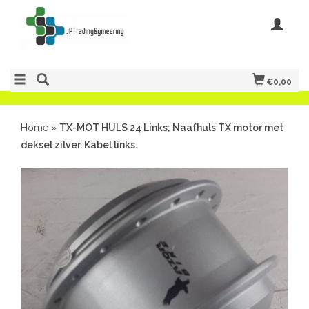
€0,00
Home
»
TX-MOT HULS 24 Links; Naafhuls TX motor met
deksel zilver. Kabel links.