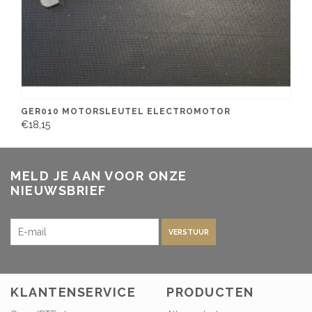
GER010 MOTORSLEUTEL ELECTROMOTOR
€18,15
MELD JE AAN VOOR ONZE
NIEUWSBRIEF
VERSTUUR
KLANTENSERVICE
PRODUCTEN