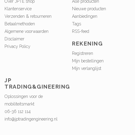
Over JPTE shop
Alle producten
Klantenservice
Nieuwe producten
Verzenden & retourneren
Aanbiedingen
Betaalmethoden
Tags
Algemene voorwaarden
RSS-feed
Disclaimer
REKENING
Privacy Policy
Registreren
Mijn bestellingen
Mijn verlanglijst
JP
TRADING&GINEERING
Oplossingen voor de
mobiliteitsmarkt
06-36 112 114
info@jptradingengineering.nl