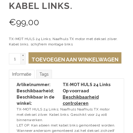
KABEL LINKS.
€
99,00
TX-MOT HULS 24 Links; Naafhuls TX motor met deksel zilver.
Kabel links. schijfrem montage links
+
TOEVOEGEN AAN WINKELWAGEN
-
Informatie
Tags
Artikelnummer:
TX-MOT HULS 24 Links
Beschikbaarheid:
Op voorraad
Beschikbaar in de
Beschikbaarheid
winkel:
controleren
TX-MOT HULS 24 Links; Naafhuls Naafhuls TX motor
met deksel zilver. Kabel links. Geschikt voor 24 volt
binnenwerken.
LET OP: Kan alleen met kabel links gemonteerd worden.
Wanneer andersom gemonteerd zal het deksel zichzelf