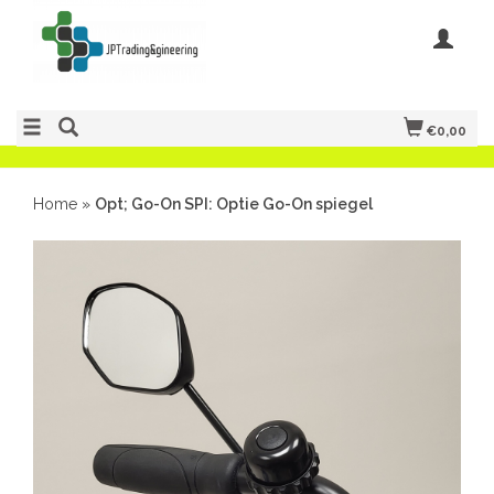
€0,00
Home
»
Opt; Go-On SPI: Optie Go-On spiegel