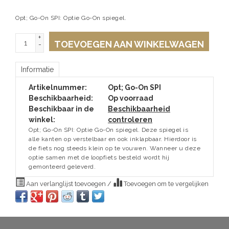
Opt; Go-On SPI: Optie Go-On spiegel.
+
TOEVOEGEN AAN WINKELWAGEN
-
Informatie
Artikelnummer:
Opt; Go-On SPI
Beschikbaarheid:
Op voorraad
Beschikbaar in de
Beschikbaarheid
winkel:
controleren
Opt; Go-On SPI: Optie Go-On spiegel. Deze spiegel is
alle kanten op verstelbaar en ook inklapbaar. Hierdoor is
de fiets nog steeds klein op te vouwen. Wanneer u deze
optie samen met de loopfiets besteld wordt hij
gemonteerd geleverd.
Aan verlanglijst toevoegen
/
Toevoegen om te vergelijken