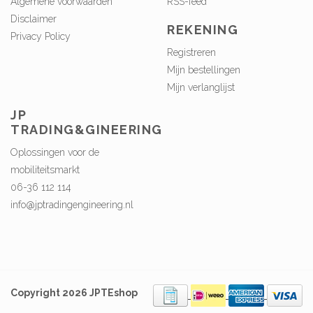
Algemene voorwaarden
RSS-feed
Disclaimer
REKENING
Privacy Policy
Registreren
Mijn bestellingen
Mijn verlanglijst
JP
TRADING&GINEERING
Oplossingen voor de
mobiliteitsmarkt
06-36 112 114
info@jptradingengineering.nl
Copyright 2026 JPTEshop