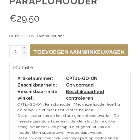
PARAPLUHOUDER
€
29,50
OPT11-GO-ON: Parapluhouder
+
TOEVOEGEN AAN WINKELWAGEN
-
Informatie
Artikelnummer:
OPT11-GO-ON
Beschikbaarheid:
Op voorraad
Beschikbaar in de
Beschikbaarheid
winkel:
controleren
OPT11-GO-ON: Parapluhouder. Met deze houder hoeft u
de paraplu niet meer zelf vast te houden.
Deze houder kan op het stuur gemonteerd worden. De
meeste paraplu's kunnen in de klem tot 12mm dikte
stang. Wanneer u de paraplu niet gebruikt kan de
houder klein opgevouwen weggeklapt worden.
Deze houder wordt ook wel toegepast op rolstoelen en