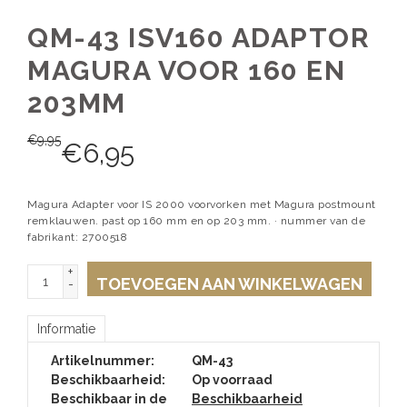
QM-43 ISV160 ADAPTOR
MAGURA VOOR 160 EN
203MM
€
9,95
€
6,95
Magura Adapter voor IS 2000 voorvorken met Magura postmount
remklauwen. past op 160 mm en op 203 mm. · nummer van de
fabrikant: 2700518
+
TOEVOEGEN AAN WINKELWAGEN
-
Informatie
Artikelnummer:
QM-43
Beschikbaarheid:
Op voorraad
Beschikbaar in de
Beschikbaarheid