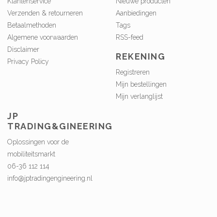
Klantenservice
Nieuwe producten
Verzenden & retourneren
Aanbiedingen
Betaalmethoden
Tags
Algemene voorwaarden
RSS-feed
Disclaimer
REKENING
Privacy Policy
Registreren
Mijn bestellingen
Mijn verlanglijst
JP
TRADING&GINEERING
Oplossingen voor de
mobiliteitsmarkt
06-36 112 114
info@jptradingengineering.nl