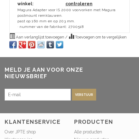
winkel:
controleren
Magura Adapter voor IS 2000 voorvorken met Magura
postmount remklauwen.
past op 160 mm en op 203 mm.
· nummer van de fabrikant: 2700518
Aan verlanglijst toevoegen
/
Toevoegen om te vergelijken
MELD JE AAN VOOR ONZE
NIEUWSBRIEF
VERSTUUR
KLANTENSERVICE
PRODUCTEN
Over JPTE shop
Alle producten