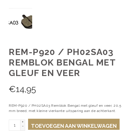
REM-P920 / PH02SA03
REMBLOK BENGAL MET
GLEUF EN VEER
€
14,95
REM-P920 / PH02SA03 Remblok Bengal met gleuf en veer, 20,5
mm breed, met kleine vierkante uitsparing aan de achterkant.
+
TOEVOEGEN AAN WINKELWAGEN
-