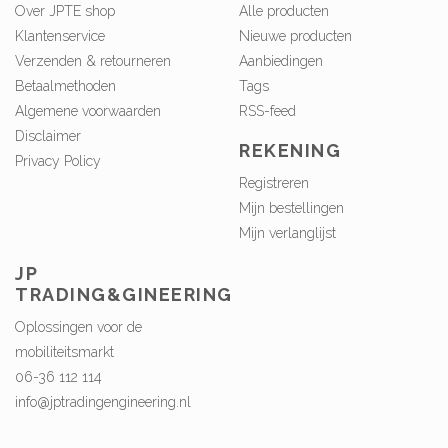
Over JPTE shop
Alle producten
Klantenservice
Nieuwe producten
Verzenden & retourneren
Aanbiedingen
Betaalmethoden
Tags
Algemene voorwaarden
RSS-feed
Disclaimer
REKENING
Privacy Policy
Registreren
Mijn bestellingen
Mijn verlanglijst
JP
TRADING&GINEERING
Oplossingen voor de
mobiliteitsmarkt
06-36 112 114
info@jptradingengineering.nl