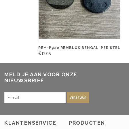
REM-P920 REMBLOK BENGAL, PER STEL
€13,95
MELD JE AAN VOOR ONZE
NIEUWSBRIEF
VERSTUUR
KLANTENSERVICE
PRODUCTEN