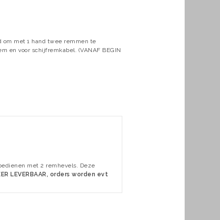
eid om met 1 hand twee remmen te
grem en voor schijfremkabel. (VANAF BEGIN
 bedienen met 2 remhevels. Deze
EER LEVERBAAR, orders worden evt