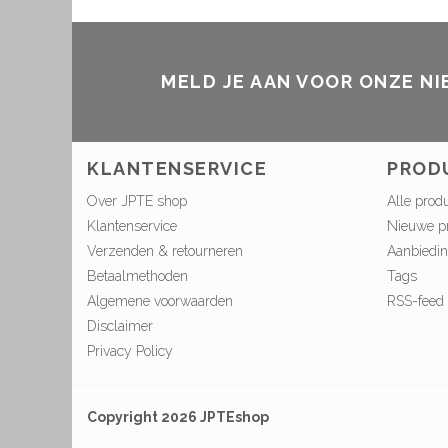
MELD JE AAN VOOR ONZE N
KLANTENSERVICE
PROD
Over JPTE shop
Alle prod
Klantenservice
Nieuwe p
Verzenden & retourneren
Aanbiedi
Betaalmethoden
Tags
Algemene voorwaarden
RSS-feed
Disclaimer
Privacy Policy
Copyright 2026 JPTEshop