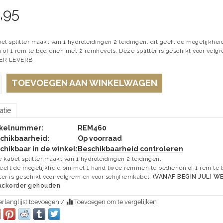
,95
el splitter maakt van 1 hydroleidingen 2 leidingen. dit geeft de mogelijkh
 of 1 rem te bedienen met 2 remhevels. Deze splitter is geschikt voor vel
ER LEVERB
TOEVOEGEN AAN WINKELWAGEN
atie
ikelnummer:
REM460
chikbaarheid:
Op voorraad
chikbaar in de winkel:
Beschikbaarheid controleren
 kabel splitter maakt van 1 hydroleidingen 2 leidingen.
geeft de mogelijkheid om met 1 hand twee remmen te bedienen of 1 rem te
tter is geschikt voor velgrem en voor schijfremkabel.
(VANAF BEGIN JULI W
backorder gehouden
rlanglijst toevoegen
/
Toevoegen om te vergelijken