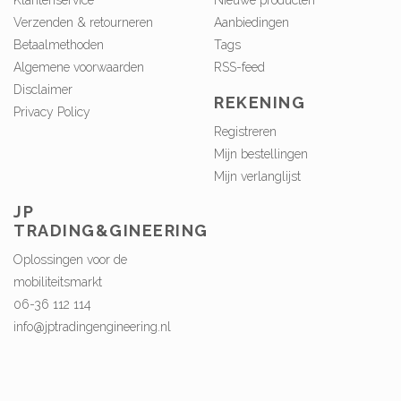
Verzenden & retourneren
Aanbiedingen
Betaalmethoden
Tags
Algemene voorwaarden
RSS-feed
Disclaimer
REKENING
Privacy Policy
Registreren
Mijn bestellingen
Mijn verlanglijst
JP
TRADING&GINEERING
Oplossingen voor de
mobiliteitsmarkt
06-36 112 114
info@jptradingengineering.nl