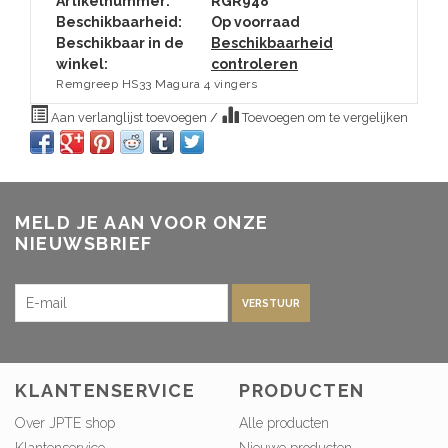
Artikelnummer:
RGR948
Beschikbaarheid:
Op voorraad
Beschikbaar in de
Beschikbaarheid
winkel:
controleren
Remgreep HS33 Magura 4 vingers
Aan verlanglijst toevoegen
/
Toevoegen om te vergelijken
MELD JE AAN VOOR ONZE
NIEUWSBRIEF
VERSTUUR
KLANTENSERVICE
PRODUCTEN
Over JPTE shop
Alle producten
Klantenservice
Nieuwe producten