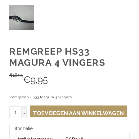
REMGREEP HS33
MAGURA 4 VINGERS
€
16,95
€
9,95
Remgreep HS33 Magura 4 vingers
+
TOEVOEGEN AAN WINKELWAGEN
-
Informatie