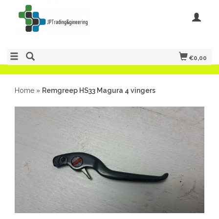
€0,00
Home
»
Remgreep HS33 Magura 4 vingers