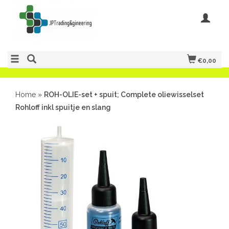
€0,00
Home
»
ROH-OLIE-set + spuit; Complete oliewisselset
Rohloff inkl spuitje en slang