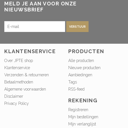
MELD JE AAN VOOR ONZE
NIEUWSBRIEF
VERSTUUR
KLANTENSERVICE
PRODUCTEN
Over JPTE shop
Alle producten
Klantenservice
Nieuwe producten
Verzenden & retourneren
Aanbiedingen
Betaalmethoden
Tags
Algemene voorwaarden
RSS-feed
Disclaimer
REKENING
Privacy Policy
Registreren
Mijn bestellingen
Mijn verlanglijst