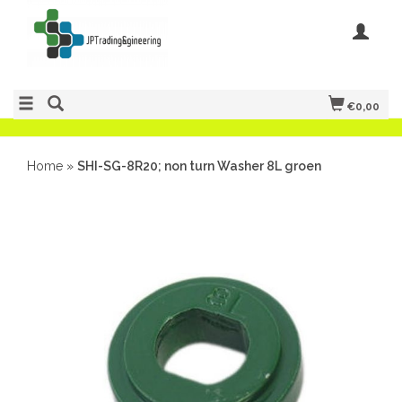
€0,00
Home
»
SHI-SG-8R20; non turn Washer 8L groen