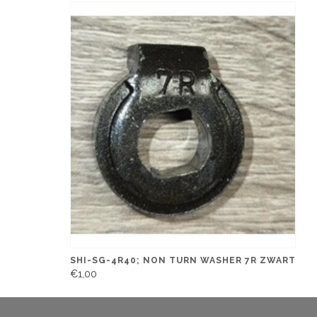
SHI-SG-4R40; NON TURN WASHER 7R ZWART
€1,00