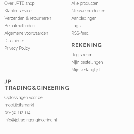
Over JPTE shop
Alle producten
Klantenservice
Nieuwe producten
Verzenden & retourneren
Aanbiedingen
Betaalmethoden
Tags
Algemene voorwaarden
RSS-feed
Disclaimer
REKENING
Privacy Policy
Registreren
Mijn bestellingen
Mijn verlanglijst
JP
TRADING&GINEERING
Oplossingen voor de
mobiliteitsmarkt
06-36 112 114
info@jptradingengineering.nl