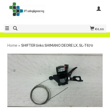
€0,00
Home
»
SHIFTER links SHIMANO DEORE LX, SL-T670