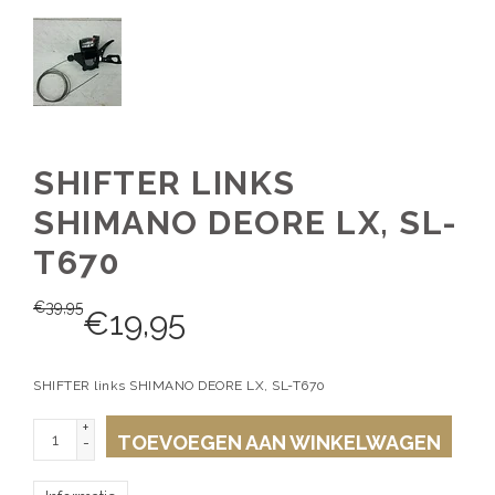
SHIFTER LINKS
SHIMANO DEORE LX, SL-
T670
€
39,95
€
19,95
SHIFTER links SHIMANO DEORE LX, SL-T670
+
TOEVOEGEN AAN WINKELWAGEN
-