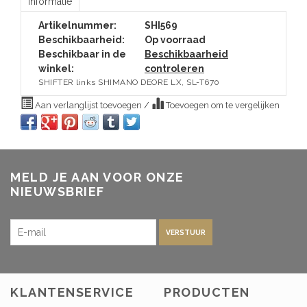
Informatie
Artikelnummer:
SHI569
Beschikbaarheid:
Op voorraad
Beschikbaar in de
Beschikbaarheid
winkel:
controleren
SHIFTER links SHIMANO DEORE LX, SL-T670
Aan verlanglijst toevoegen
/
Toevoegen om te vergelijken
MELD JE AAN VOOR ONZE
NIEUWSBRIEF
VERSTUUR
KLANTENSERVICE
PRODUCTEN