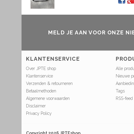
MELD JE AAN VOOR ONZE N
KLANTENSERVICE
PROD
Over JPTE shop
Alle prod
Klantenservice
Nieuwe p
Verzenden & retourneren
Aanbiedi
Betaalmethoden
Tags
Algemene voorwaarden
RSS-feed
Disclaimer
Privacy Policy
Copyright 2026 JPTEshop