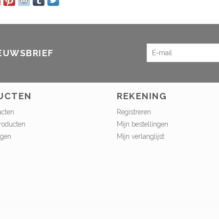
IEUWSBRIEF
UCTEN
REKENING
ucten
Registreren
roducten
Mijn bestellingen
ngen
Mijn verlanglijst