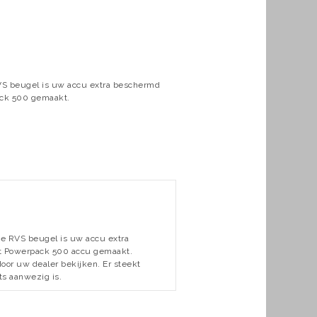
VS beugel is uw accu extra beschermd
ack 500 gemaakt.
e RVS beugel is uw accu extra
et Powerpack 500 accu gemaakt.
door uw dealer bekijken. Er steekt
ets aanwezig is.