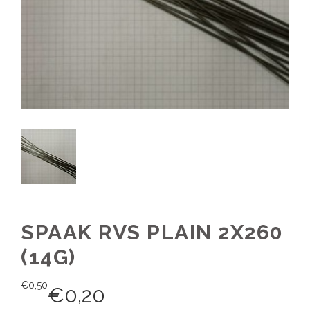
SPAAK RVS PLAIN 2X260
(14G)
€
0,50
€
0,20