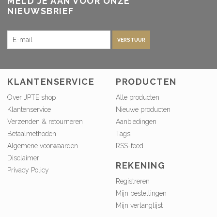
MELD JE AAN VOOR ONZE
NIEUWSBRIEF
VERSTUUR
KLANTENSERVICE
PRODUCTEN
Over JPTE shop
Alle producten
Klantenservice
Nieuwe producten
Verzenden & retourneren
Aanbiedingen
Betaalmethoden
Tags
Algemene voorwaarden
RSS-feed
Disclaimer
REKENING
Privacy Policy
Registreren
Mijn bestellingen
Mijn verlanglijst