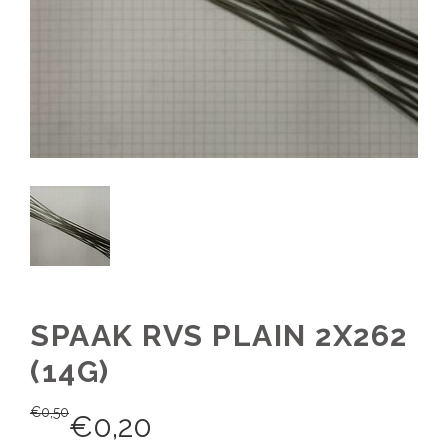
SPAAK RVS PLAIN 2X262
(14G)
€
0,50
€
0,20