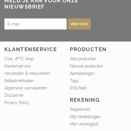
MELD JE AAN VOOR ONZE
NIEUWSBRIEF
VERSTUUR
KLANTENSERVICE
PRODUCTEN
Over JPTE shop
Alle producten
Klantenservice
Nieuwe producten
Verzenden & retourneren
Aanbiedingen
Betaalmethoden
Tags
Algemene voorwaarden
RSS-feed
Disclaimer
REKENING
Privacy Policy
Registreren
Mijn bestellingen
Mijn verlanglijst