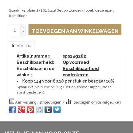
Spaak rvs plain 2x262 (14g) (let op zonder nippel, deze apart
bestellen)
+
TOEVOEGEN AAN WINKELWAGEN
-
Informatie
Artikelnummer:
spa14g262
Beschikbaarheid:
Op voorraad
Beschikbaar in de
Beschikbaarheid
winkel:
controleren
Koop 144 voor €0,18 per stuk en bespaar 10%
Spaak rvs plain 2x262 (14g) (let op zonder nippel, deze
apart bestellen)
Aan verlanglijst toevoegen
/
Toevoegen om te vergelijken