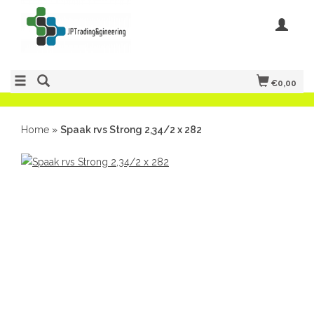
€0,00
Home
»
Spaak rvs Strong 2,34/2 x 282