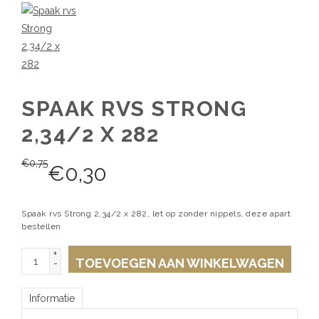
SPAAK RVS STRONG
2,34/2 X 282
€
0,75
€
0,30
Spaak rvs Strong 2,34/2 x 282, let op zonder nippels, deze apart
bestellen
+
TOEVOEGEN AAN WINKELWAGEN
-
Informatie