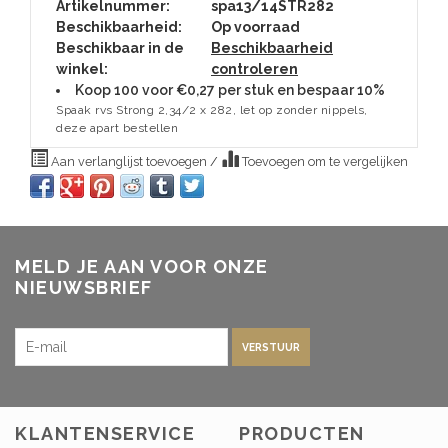
Artikelnummer:
spa13/14STR282
Beschikbaarheid:
Op voorraad
Beschikbaar in de
Beschikbaarheid
winkel:
controleren
Koop 100 voor €0,27 per stuk en bespaar 10%
Spaak rvs Strong 2,34/2 x 282, let op zonder nippels,
deze apart bestellen
Aan verlanglijst toevoegen
/
Toevoegen om te vergelijken
MELD JE AAN VOOR ONZE
NIEUWSBRIEF
VERSTUUR
KLANTENSERVICE
PRODUCTEN