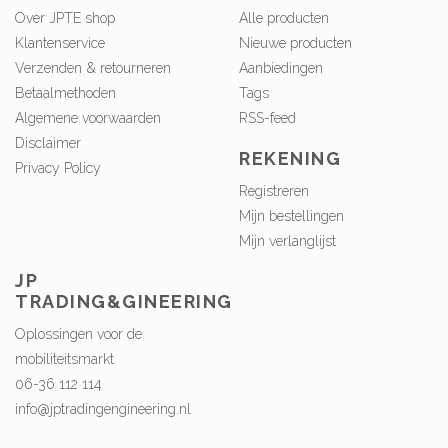
Over JPTE shop
Alle producten
Klantenservice
Nieuwe producten
Verzenden & retourneren
Aanbiedingen
Betaalmethoden
Tags
Algemene voorwaarden
RSS-feed
Disclaimer
REKENING
Privacy Policy
Registreren
Mijn bestellingen
Mijn verlanglijst
JP
TRADING&GINEERING
Oplossingen voor de
mobiliteitsmarkt
06-36 112 114
info@jptradingengineering.nl