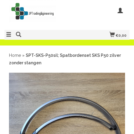
€0,00
Home
»
SPT-SKS-P50sil; Spatbordenset SKS P50 zilver
zonder stangen