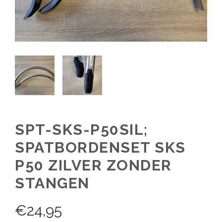
SPT-SKS-P50SIL;
SPATBORDENSET SKS
P50 ZILVER ZONDER
STANGEN
€
24,95