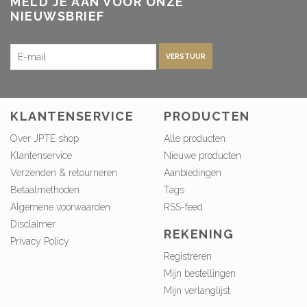
MELD JE AAN VOOR ONZE
NIEUWSBRIEF
VERSTUUR
KLANTENSERVICE
PRODUCTEN
Over JPTE shop
Alle producten
Klantenservice
Nieuwe producten
Verzenden & retourneren
Aanbiedingen
Betaalmethoden
Tags
Algemene voorwaarden
RSS-feed
Disclaimer
REKENING
Privacy Policy
Registreren
Mijn bestellingen
Mijn verlanglijst