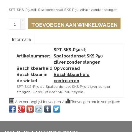
SPT-SKS-P50sil; Spatbordenset SKS P50 zilver zonder stangen
+
TOEVOEGEN AAN WINKELWAGEN
-
Informatie
SPT-SKS-P50sil;
Artikelnummer:
Spatbordenset SKS P50
zilver zonder stangen
Beschikbaarheid:
Op voorraad
Beschikbaar in
Beschikbaarheid
de winkel:
controleren
SPT-SKS-P50sil; Spatbordenset SKS P50 zilver zonder
stangen, Gebruikt door MC Multicycle.
Aan verlanglijst toevoegen
/
Toevoegen om te vergelijken