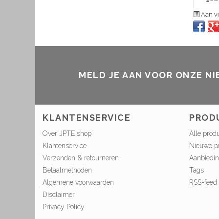
Aan ve
MELD JE AAN VOOR ONZE N
KLANTENSERVICE
PROD
Over JPTE shop
Alle prod
Klantenservice
Nieuwe p
Verzenden & retourneren
Aanbiedi
Betaalmethoden
Tags
Algemene voorwaarden
RSS-feed
Disclaimer
Privacy Policy