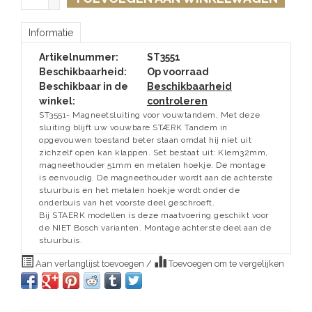
Informatie
Artikelnummer:
ST3551
Beschikbaarheid:
Op voorraad
Beschikbaar in de
Beschikbaarheid
winkel:
controleren
ST3551- Magneetsluiting voor vouwtandem, Met deze
sluiting blijft uw vouwbare STÆRK Tandem in
opgevouwen toestand beter staan omdat hij niet uit
zichzelf open kan klappen. Set bestaat uit: Klem32mm,
magneethouder 51mm en metalen hoekje. De montage
is eenvoudig. De magneethouder wordt aan de achterste
stuurbuis en het metalen hoekje wordt onder de
onderbuis van het voorste deel geschroeft.
Bij STAERK modellen is deze maatvoering geschikt voor
de NIET Bosch varianten. Montage achterste deel aan de
stuurbuis.
Aan verlanglijst toevoegen
/
Toevoegen om te vergelijken