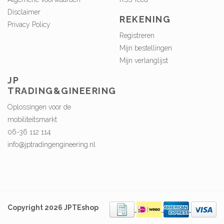
Disclaimer
REKENING
Privacy Policy
Registreren
Mijn bestellingen
Mijn verlanglijst
JP
TRADING&GINEERING
Oplossingen voor de
mobiliteitsmarkt
06-36 112 114
info@jptradingengineering.nl
Copyright 2026 JPTEshop