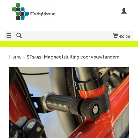
€0,00
Home
»
ST3551- Magneetsluiting voor vouwtandem