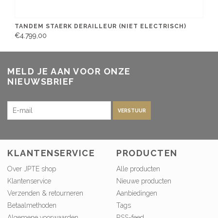
TANDEM STAERK DERAILLEUR (NIET ELECTRISCH)
€4.799,00
MELD JE AAN VOOR ONZE
NIEUWSBRIEF
VERSTUUR
KLANTENSERVICE
PRODUCTEN
Over JPTE shop
Alle producten
Klantenservice
Nieuwe producten
Verzenden & retourneren
Aanbiedingen
Betaalmethoden
Tags
Algemene voorwaarden
RSS-feed