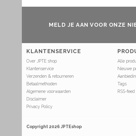
MELD JE AAN VOOR ONZE N
KLANTENSERVICE
PROD
Over JPTE shop
Alle prod
Klantenservice
Nieuwe p
Verzenden & retourneren
Aanbiedi
Betaalmethoden
Tags
Algemene voorwaarden
RSS-feed
Disclaimer
Privacy Policy
Copyright 2026 JPTEshop