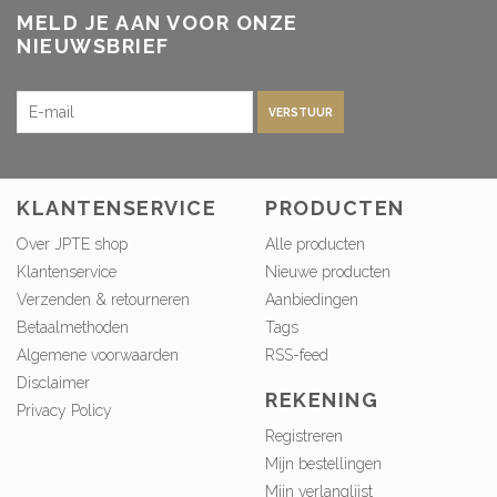
MELD JE AAN VOOR ONZE
NIEUWSBRIEF
VERSTUUR
KLANTENSERVICE
PRODUCTEN
Over JPTE shop
Alle producten
Klantenservice
Nieuwe producten
Verzenden & retourneren
Aanbiedingen
Betaalmethoden
Tags
Algemene voorwaarden
RSS-feed
Disclaimer
REKENING
Privacy Policy
Registreren
Mijn bestellingen
Mijn verlanglijst