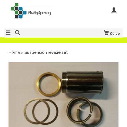
€0,00
Home
»
Suspension revisie set