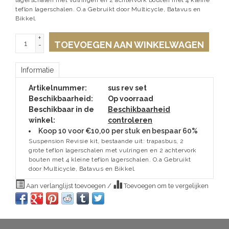
teflon lagerschalen. O.a Gebruikt door Multicycle, Batavus en
Bikkel.
+
TOEVOEGEN AAN WINKELWAGEN
-
Informatie
Artikelnummer:
sus rev set
Beschikbaarheid:
Op voorraad
Beschikbaar in de
Beschikbaarheid
winkel:
controleren
Koop 10 voor €10,00 per stuk en bespaar 60%
Suspension Revisie kit, bestaande uit: trapasbus, 2
grote teflon lagerschalen met vulringen en 2 achtervork
bouten met 4 kleine teflon lagerschalen. O.a Gebruikt
door Multicycle, Batavus en Bikkel.
Aan verlanglijst toevoegen
/
Toevoegen om te vergelijken