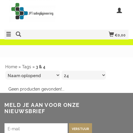
€0,00
Home
»
Tags
»
3 & 4
Geen producten gevonden!...
MELD JE AAN VOOR ONZE
NIEUWSBRIEF
VERSTUUR