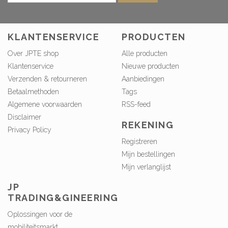
KLANTENSERVICE
PRODUCTEN
Over JPTE shop
Alle producten
Klantenservice
Nieuwe producten
Verzenden & retourneren
Aanbiedingen
Betaalmethoden
Tags
Algemene voorwaarden
RSS-feed
Disclaimer
REKENING
Privacy Policy
Registreren
Mijn bestellingen
Mijn verlanglijst
JP
TRADING&GINEERING
Oplossingen voor de
mobiliteitsmarkt