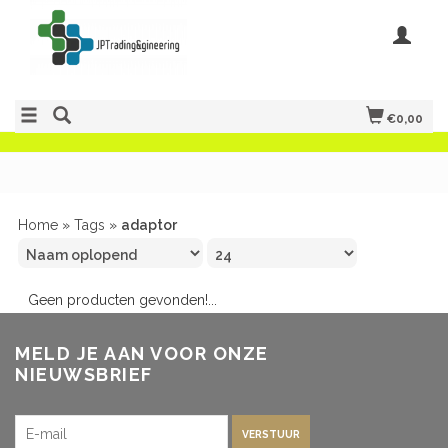
€0,00
Home
»
Tags
»
adaptor
Geen producten gevonden!...
MELD JE AAN VOOR ONZE
NIEUWSBRIEF
VERSTUUR