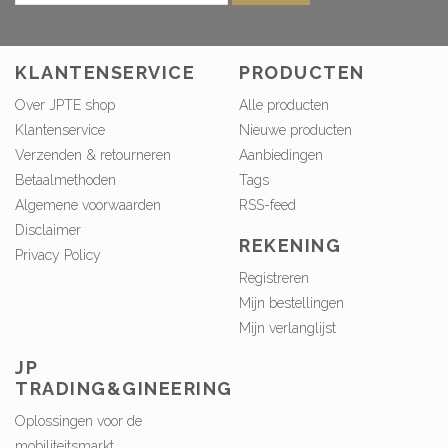
KLANTENSERVICE
PRODUCTEN
Over JPTE shop
Alle producten
Klantenservice
Nieuwe producten
Verzenden & retourneren
Aanbiedingen
Betaalmethoden
Tags
Algemene voorwaarden
RSS-feed
Disclaimer
REKENING
Privacy Policy
Registreren
Mijn bestellingen
Mijn verlanglijst
JP
TRADING&GINEERING
Oplossingen voor de
mobiliteitsmarkt