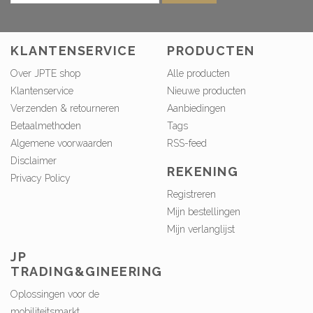
KLANTENSERVICE
PRODUCTEN
Over JPTE shop
Alle producten
Klantenservice
Nieuwe producten
Verzenden & retourneren
Aanbiedingen
Betaalmethoden
Tags
Algemene voorwaarden
RSS-feed
Disclaimer
REKENING
Privacy Policy
Registreren
Mijn bestellingen
Mijn verlanglijst
JP
TRADING&GINEERING
Oplossingen voor de
mobiliteitsmarkt