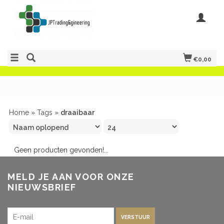
€0,00
Home
»
Tags
»
draaibaar
Geen producten gevonden!...
MELD JE AAN VOOR ONZE
NIEUWSBRIEF
VERSTUUR