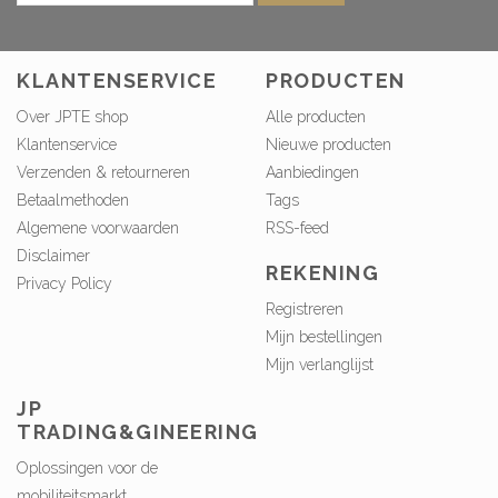
KLANTENSERVICE
PRODUCTEN
Over JPTE shop
Alle producten
Klantenservice
Nieuwe producten
Verzenden & retourneren
Aanbiedingen
Betaalmethoden
Tags
Algemene voorwaarden
RSS-feed
Disclaimer
REKENING
Privacy Policy
Registreren
Mijn bestellingen
Mijn verlanglijst
JP
TRADING&GINEERING
Oplossingen voor de
mobiliteitsmarkt