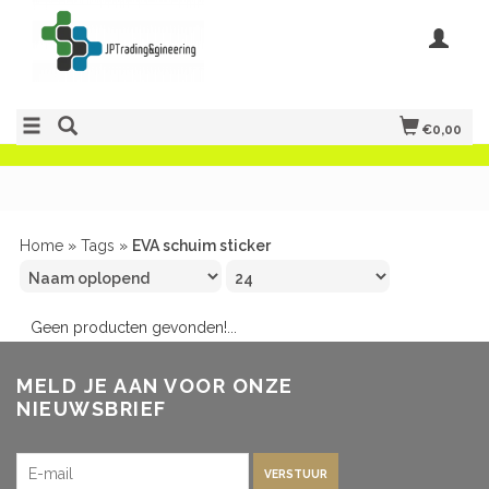
€0,00
Home
»
Tags
»
EVA schuim sticker
Geen producten gevonden!...
MELD JE AAN VOOR ONZE
NIEUWSBRIEF
VERSTUUR