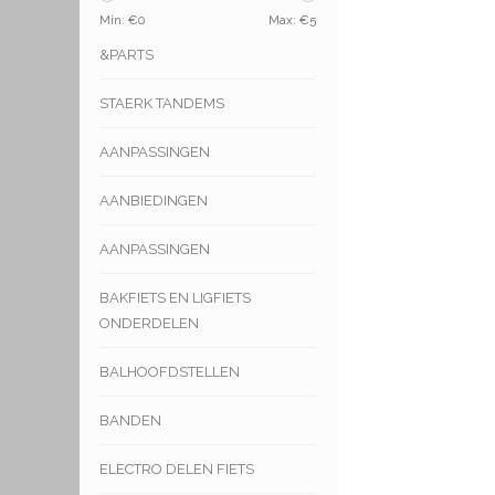
Min: €
0
Max: €
5
&PARTS
STAERK TANDEMS
AANPASSINGEN
AANBIEDINGEN
AANPASSINGEN
BAKFIETS EN LIGFIETS
ONDERDELEN
BALHOOFDSTELLEN
BANDEN
ELECTRO DELEN FIETS