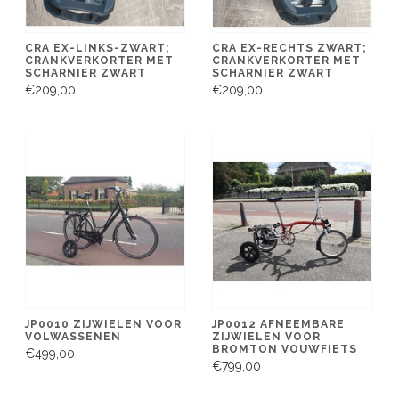
CRA EX-LINKS-ZWART;
CRA EX-RECHTS ZWART;
CRANKVERKORTER MET
CRANKVERKORTER MET
SCHARNIER ZWART
SCHARNIER ZWART
€209,00
€209,00
JP0010 ZIJWIELEN VOOR
JP0012 AFNEEMBARE
VOLWASSENEN
ZIJWIELEN VOOR
BROMTON VOUWFIETS
€499,00
€799,00