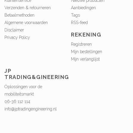
Klantenservice
Nieuwe producten
Verzenden & retourneren
Aanbiedingen
Betaalmethoden
Tags
Algemene voorwaarden
RSS-feed
Disclaimer
REKENING
Privacy Policy
Registreren
Mijn bestellingen
Mijn verlanglijst
JP
TRADING&GINEERING
Oplossingen voor de
mobiliteitsmarkt
06-36 112 114
info@jptradingengineering.nl