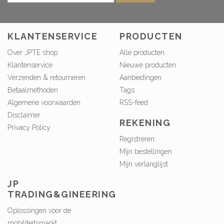
KLANTENSERVICE
PRODUCTEN
Over JPTE shop
Alle producten
Klantenservice
Nieuwe producten
Verzenden & retourneren
Aanbiedingen
Betaalmethoden
Tags
Algemene voorwaarden
RSS-feed
Disclaimer
REKENING
Privacy Policy
Registreren
Mijn bestellingen
Mijn verlanglijst
JP
TRADING&GINEERING
Oplossingen voor de
mobiliteitsmarkt