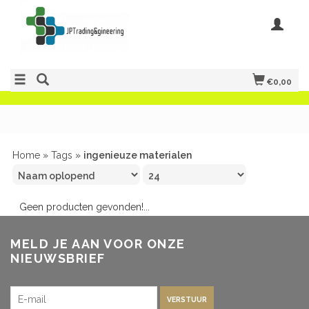
€0,00
Home
»
Tags
»
ingenieuze materialen
Geen producten gevonden!...
MELD JE AAN VOOR ONZE
NIEUWSBRIEF
VERSTUUR